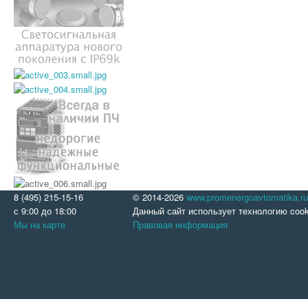
8 (495) 215-15-16
© 2014-2026
www.promenergoavtomatika.ru
с 9:00 до 18:00
Данный сайт использует технологию cook
Мы на карте
Правовая информация