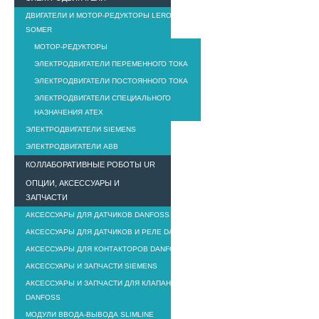
ДВИГАТЕЛИ И МОТОР-РЕДУКТОРЫ LEROY
SOMER
МОТОР-РЕДУКТОРЫ
ЭЛЕКТРОДВИГАТЕЛИ ПЕРЕМЕННОГО ТОКА
ЭЛЕКТРОДВИГАТЕЛИ ПОСТОЯННОГО ТОКА
ЭЛЕКТРОДВИГАТЕЛИ СПЕЦИАЛЬНОГО
НАЗНАЧЕНИЯ ATEX
ЭЛЕКТРОДВИГАТЕЛИ SIEMENS
ЭЛЕКТРОДВИГАТЕЛИ ABB
КОЛЛАБОРАТИВНЫЕ РОБОТЫ UR
ОПЦИИ, АКСЕССУАРЫ И
ЗАПЧАСТИ
АКСЕССУАРЫ ДЛЯ ДАТЧИКОВ DANFOSS
АКСЕССУАРЫ ДЛЯ ДАТЧИКОВ И РЕЛЕ DANFOSS
АКСЕССУАРЫ ДЛЯ КОНТАКТОРОВ DANFOSS
АКСЕССУАРЫ И ЗАПЧАСТИ SIEMENS
АКСЕССУАРЫ И ЗАПЧАСТИ ДЛЯ КЛАПАНОВ
DANFOSS
МОДУЛИ ВВОДА-ВЫВОДА SLIMLINE