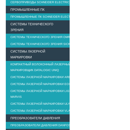
СЕРВОПРИВОДЫ SCHNEIDER ELECTRIC
ПРОМЫШЛЕННЫЕ ПК
ПРОМЫШЛЕННЫЕ ПК SCHNEIDER ELECTRIC
СИСТЕМЫ ТЕХНИЧЕСКОГО
ЗРЕНИЯ
СИСТЕМЫ ТЕХНИЧЕСКОГО ЗРЕНИЯ OMRON
СИСТЕМЫ ТЕХНИЧЕСКОГО ЗРЕНИЯ SICK
СИСТЕМЫ ЛАЗЕРНОЙ
МАРКИРОВКИ
КОМПАКТНЫЙ ВОЛОКОННЫЙ ЛАЗЕРНЫЙ
МАРКИРОВЩИК DATALOGIC UNIQ
СИСТЕМЫ ЛАЗЕРНОЙ МАРКИРОВКИ AREX
СИСТЕМЫ ЛАЗЕРНОЙ МАРКИРОВКИ EOX
СИСТЕМЫ ЛАЗЕРНОЙ МАРКИРОВКИ LIGHTER
MARVIS
СИСТЕМЫ ЛАЗЕРНОЙ МАРКИРОВКИ ULYXE
СИСТЕМЫ ЛАЗЕРНОЙ МАРКИРОВКИ VLASE
ПРЕОБРАЗОВАТЕЛИ ДАВЛЕНИЯ
ПРЕОБРАЗОВАТЕЛИ ДАВЛЕНИЯ DANFOSS