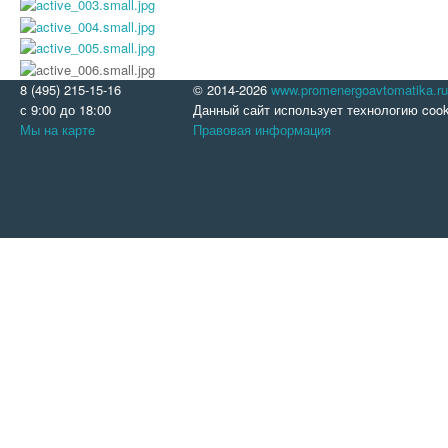
8 (495) 215-15-16
© 2014-2026
www.promenergoavtomatika.ru
с 9:00 до 18:00
Данный сайт использует технологию cook
Мы на карте
Правовая информация