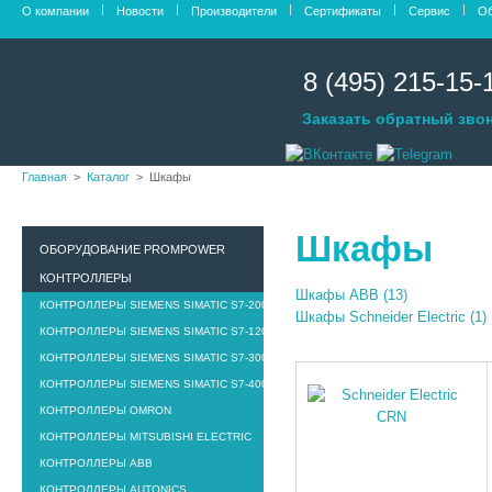
О компании
Новости
Производители
Сертификаты
Сервис
Об
8 (495) 215-15-
Заказать обратный зво
Главная
Каталог
Шкафы
Шкафы
ОБОРУДОВАНИЕ PROMPOWER
КОНТРОЛЛЕРЫ
Шкафы ABB
(13)
КОНТРОЛЛЕРЫ SIEMENS SIMATIC S7-200
Шкафы Schneider Electric
(1)
КОНТРОЛЛЕРЫ SIEMENS SIMATIC S7-1200
КОНТРОЛЛЕРЫ SIEMENS SIMATIC S7-300
КОНТРОЛЛЕРЫ SIEMENS SIMATIC S7-400
КОНТРОЛЛЕРЫ OMRON
КОНТРОЛЛЕРЫ MITSUBISHI ELECTRIC
КОНТРОЛЛЕРЫ ABB
КОНТРОЛЛЕРЫ AUTONICS