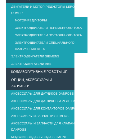
ДВИГАТЕЛИ И МОТОР-РЕДУКТОРЫ LEROY
SOMER
МОТОР-РЕДУКТОРЫ
ЭЛЕКТРОДВИГАТЕЛИ ПЕРЕМЕННОГО ТОКА
ЭЛЕКТРОДВИГАТЕЛИ ПОСТОЯННОГО ТОКА
ЭЛЕКТРОДВИГАТЕЛИ СПЕЦИАЛЬНОГО
НАЗНАЧЕНИЯ ATEX
ЭЛЕКТРОДВИГАТЕЛИ SIEMENS
ЭЛЕКТРОДВИГАТЕЛИ ABB
КОЛЛАБОРАТИВНЫЕ РОБОТЫ UR
ОПЦИИ, АКСЕССУАРЫ И
ЗАПЧАСТИ
АКСЕССУАРЫ ДЛЯ ДАТЧИКОВ DANFOSS
АКСЕССУАРЫ ДЛЯ ДАТЧИКОВ И РЕЛЕ DANFOSS
АКСЕССУАРЫ ДЛЯ КОНТАКТОРОВ DANFOSS
АКСЕССУАРЫ И ЗАПЧАСТИ SIEMENS
АКСЕССУАРЫ И ЗАПЧАСТИ ДЛЯ КЛАПАНОВ
DANFOSS
МОДУЛИ ВВОДА-ВЫВОДА SLIMLINE