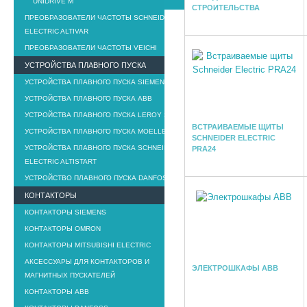
UNIDRIVE M
СТРОИТЕЛЬСТВА
ПРЕОБРАЗОВАТЕЛИ ЧАСТОТЫ SCHNEIDER
ELECTRIC ALTIVAR
ПРЕОБРАЗОВАТЕЛИ ЧАСТОТЫ VEICHI
УСТРОЙСТВА ПЛАВНОГО ПУСКА
УСТРОЙСТВА ПЛАВНОГО ПУСКА SIEMENS
УСТРОЙСТВА ПЛАВНОГО ПУСКА ABB
УСТРОЙСТВА ПЛАВНОГО ПУСКА LEROY SOMER
ВСТРАИВАЕМЫЕ ЩИТЫ
УСТРОЙСТВА ПЛАВНОГО ПУСКА MOELLER
SCHNEIDER ELECTRIC
УСТРОЙСТВА ПЛАВНОГО ПУСКА SCHNEIDER
PRA24
ELECTRIC ALTISTART
УСТРОЙСТВО ПЛАВНОГО ПУСКА DANFOSS
КОНТАКТОРЫ
КОНТАКТОРЫ SIEMENS
КОНТАКТОРЫ OMRON
КОНТАКТОРЫ MITSUBISHI ELECTRIC
АКСЕССУАРЫ ДЛЯ КОНТАКТОРОВ И
ЭЛЕКТРОШКАФЫ ABB
МАГНИТНЫХ ПУСКАТЕЛЕЙ
КОНТАКТОРЫ ABB