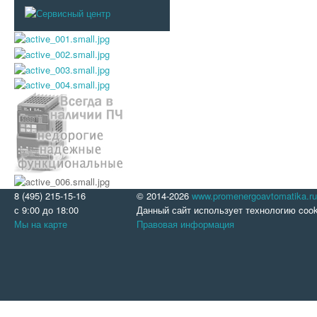
8 (495) 215-15-16
© 2014-2026
www.promenergoavtomatika.ru
с 9:00 до 18:00
Данный сайт использует технологию cook
Мы на карте
Правовая информация