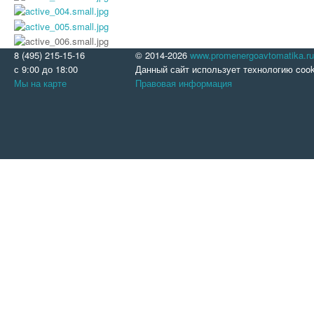
8 (495) 215-15-16
© 2014-2026
www.promenergoavtomatika.ru
с 9:00 до 18:00
Данный сайт использует технологию cook
Мы на карте
Правовая информация