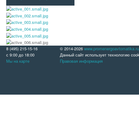
8 (495) 215-15-16
© 2014-2026
www.promenergoavtomatika.ru
с 9:00 до 18:00
Данный сайт использует технологию cook
Мы на карте
Правовая информация