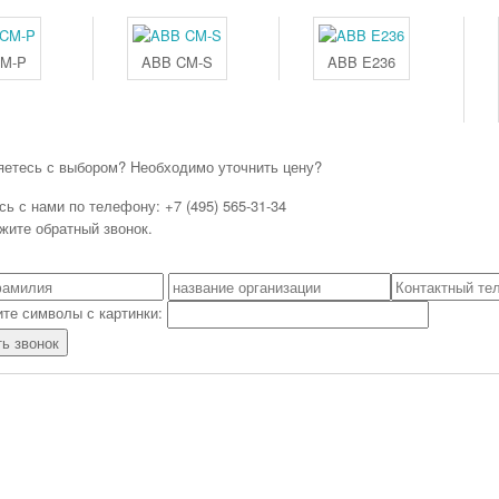
M-P
ABB CM-S
ABB E236
яетесь с выбором? Необходимо уточнить цену?
ь с нами по телефону: +7 (495) 565-31-34
ажите обратный звонок.
те символы с картинки: