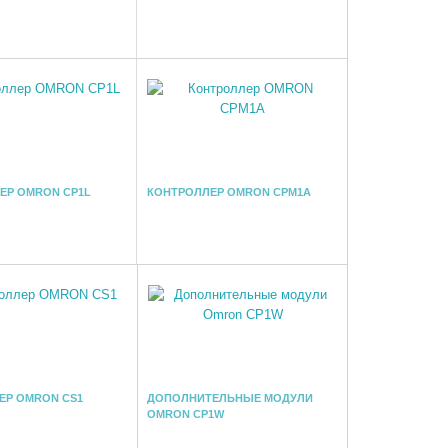
ЕР OMRON CP1L
КОНТРОЛЛЕР OMRON CPM1A
ЕР OMRON CS1
ДОПОЛНИТЕЛЬНЫЕ МОДУЛИ
OMRON CP1W