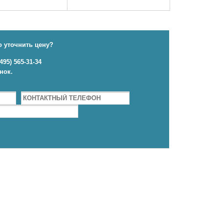
 уточнить цену?
95) 565-31-34
онок.