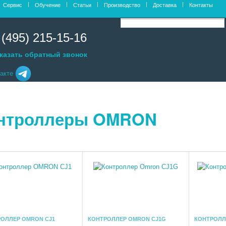
Сервис
Обучение
Статьи
Производство
Доставка
Контакты
 (495) 215-15-16
казать обратный звонок
нтроллеры OMRON
ОЛЛЕР OMRON CJ1
КОНТРОЛЛЕР OMRON CJ1G
КОНТРОЛЛ